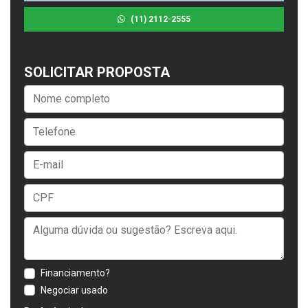
(11) 2112-2555
SOLICITAR PROPOSTA
Financiamento?
Negociar usado