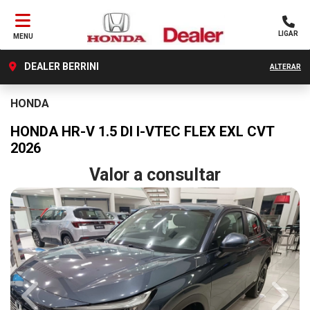
LIGAR
MENU
DEALER BERRINI
ALTERAR
HONDA
HONDA HR-V 1.5 DI I-VTEC FLEX EXL CVT
2026
Valor a consultar
Previous
Next