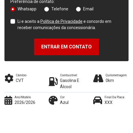
Preferência de contato:
Whatsapp
Telefone
Email
Li e aceito a
Política de Privacidade
e concordo em
receber comunicações da concessionária.
ENTRAR EM CONTATO
Câmbio
Combustível
Quilometragem
CVT
Gasolina E
0km
Álcool
Ano/Modelo
Cor
Final Da Placa
2026/2026
Azul
XXX