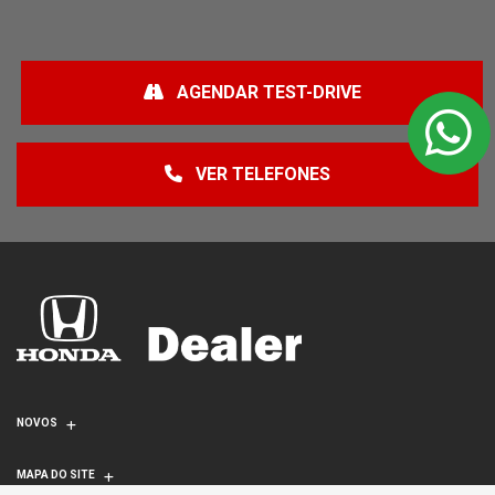
AGENDAR TEST-DRIVE
VER TELEFONES
NOVOS
MAPA DO SITE