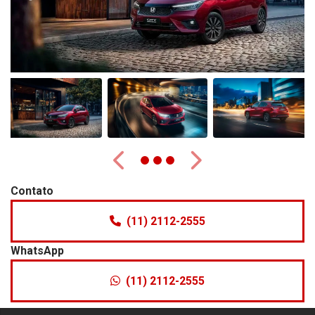
Anterior
Próximo
Contato
(11) 2112-2555
WhatsApp
(11) 2112-2555