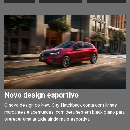
Novo design esportivo
O novo design do New City Hatchback conta com linhas
marcantes e acentuadas, com detalhes em black piano para
oferecer uma atitude ainda mais esportiva.