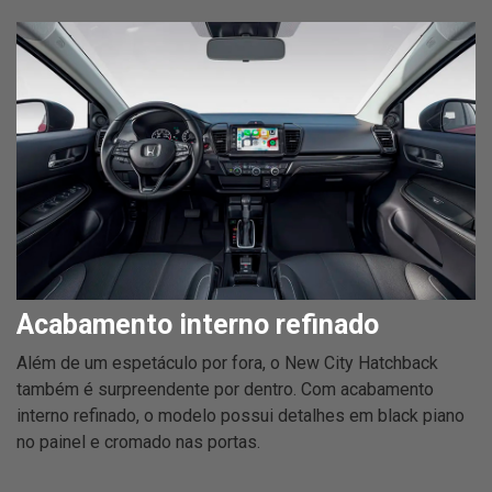
Acabamento interno refinado
Além de um espetáculo por fora, o New City Hatchback
também é surpreendente por dentro. Com acabamento
interno refinado, o modelo possui detalhes em black piano
no painel e cromado nas portas.