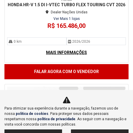
HONDA HR-V 1.5 DI I-VTEC TURBO FLEX TOURING CVT 2026
Dealer Nações Unidas
Ver Mais 1 lojas
R$ 165.486,00
0 km
2026/2026
MAIS INFORMAÇÕES
FALAR AGORA COM O VENDEDOR
Para otimizar sua experiência durante a navegação, fazemos uso de
nossa
política de cookies
. Para proteger seus dados pessoais
respeitamos nossa
política de privacidade
. Ao seguir com a navegação e
visita você concorda com nossas políticas.