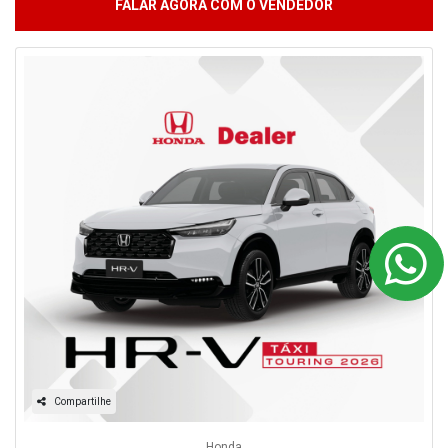
FALAR AGORA COM O VENDEDOR
Compartilhe
Honda