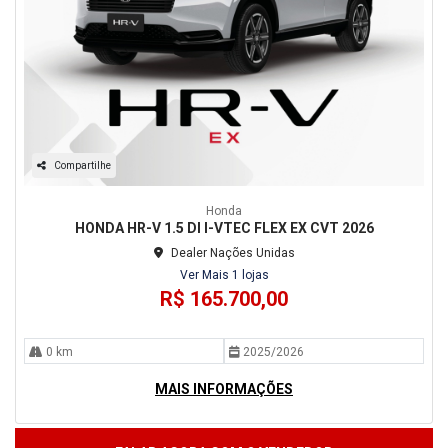
Compartilhe
Honda
HONDA HR-V 1.5 DI I-VTEC FLEX EX CVT 2026
Dealer Nações Unidas
Ver Mais 1 lojas
R$ 165.700,00
0 km
2025/2026
MAIS INFORMAÇÕES