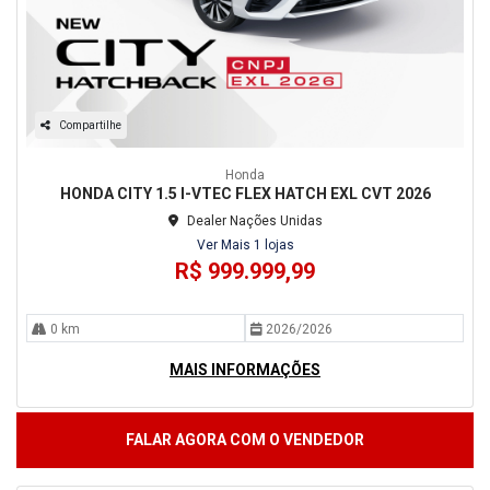
Compartilhe
Honda
HONDA CITY 1.5 I-VTEC FLEX HATCH EXL CVT 2026
Dealer Nações Unidas
Ver Mais 1 lojas
R$ 999.999,99
0 km
2026/2026
MAIS INFORMAÇÕES
FALAR AGORA COM O VENDEDOR