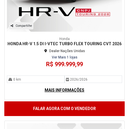
Compartilhe
Honda
HONDA HR-V 1.5 DI I-VTEC TURBO FLEX TOURING CVT 2026
Dealer Nações Unidas
Ver Mais 1 lojas
R$ 999.999,99
0 km
2026/2026
MAIS INFORMAÇÕES
FALAR AGORA COM O VENDEDOR