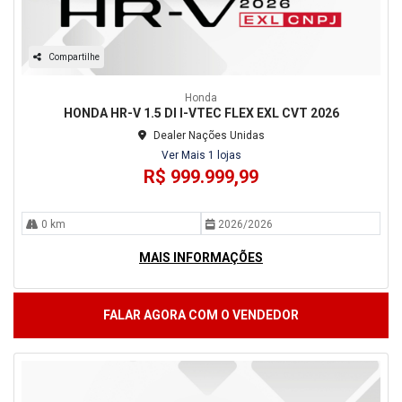
Compartilhe
Honda
HONDA HR-V 1.5 DI I-VTEC FLEX EXL CVT 2026
Dealer Nações Unidas
Ver Mais 1 lojas
R$ 999.999,99
0 km
2026/2026
MAIS INFORMAÇÕES
FALAR AGORA COM O VENDEDOR