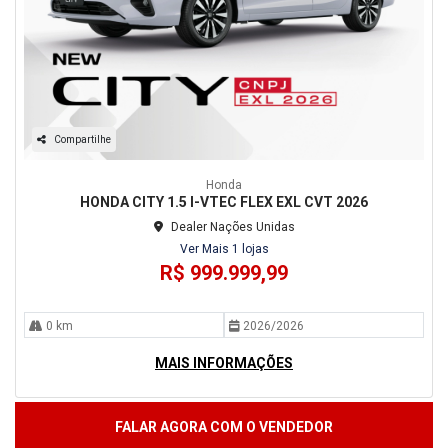
Compartilhe
Honda
HONDA CITY 1.5 I-VTEC FLEX EXL CVT 2026
Dealer Nações Unidas
Ver Mais 1 lojas
R$ 999.999,99
0 km
2026/2026
MAIS INFORMAÇÕES
FALAR AGORA COM O VENDEDOR