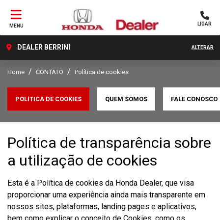
LIGAR
MENU
DEALER BERRINI
ALTERAR
Home
CONTATO
Política de cookies
POLÍTICA DE COOKIES
QUEM SOMOS
FALE CONOSCO
Política de transparência sobre
a utilização de cookies
Esta é a Política de cookies da Honda Dealer, que visa
proporcionar uma experiência ainda mais transparente em
nossos sites, plataformas, landing pages e aplicativos,
bem como explicar o conceito de Cookies, como os