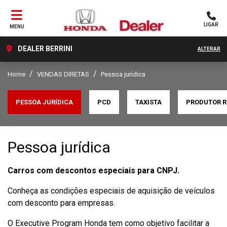
LIGAR
MENU
DEALER BERRINI
ALTERAR
Home
VENDAS DIRETAS
Pessoa jurídica
PESSOA JURÍDICA
PCD
TAXISTA
PRODUTOR R
Pessoa jurídica
Carros com descontos especiais para CNPJ.
Conheça as condições especiais de aquisição de veículos
com desconto para empresas.
O Executive Program Honda tem como objetivo facilitar a