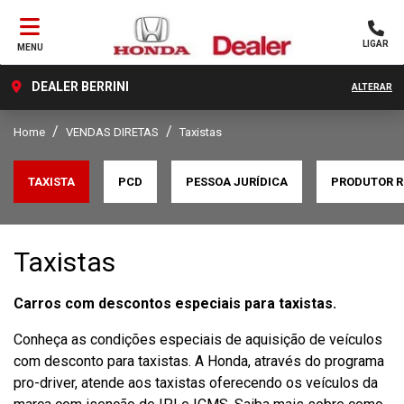
LIGAR
MENU
DEALER BERRINI
ALTERAR
Home
VENDAS DIRETAS
Taxistas
TAXISTA
PCD
PESSOA JURÍDICA
PRODUTOR R
Taxistas
Carros com descontos especiais para taxistas.
Conheça as condições especiais de aquisição de veículos
com desconto para taxistas. A Honda, através do programa
pro-driver, atende aos taxistas oferecendo os veículos da