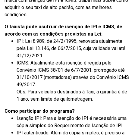
marca com isenção de IPI e ICMS. Saiba mais sobre como
adquirir o seu taxi de alto padrão, com as melhores
condições.
O taxista pode usufruir de isenção de IPI e ICMS, de
acordo com as condições previstas na Lei:
IPI: Lei 8.989, de 24/2/1995, renovada atualmente
pela Lei 13.146, de 06/7/2015, cuja validade vai até
31/12/2021.
ICMS: Atualmente esta isenção é regida pelo
Convênio ICMS 38/01 de 6/7/2001, prorrogado até
31/10/2017 (montadoras) através do Convênio ICMS
49/2017.
Obs: Para veículos destinados à Taxi, a garantia é de
1 ano, sem limite de quilometragem.
Como participar do programa?
Isenção IPI: Para a isenção do IPI é necessária uma
cópia simples do Requerimento de Isenção de IPI.
IPI autenticado: Além da cópia simples, é preciso a