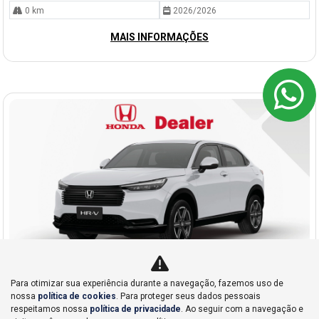
0 km
2026/2026
MAIS INFORMAÇÕES
Para otimizar sua experiência durante a navegação, fazemos uso de
nossa
política de cookies
. Para proteger seus dados pessoais
Co
respeitamos nossa
política de privacidade
. Ao seguir com a navegação e
mp