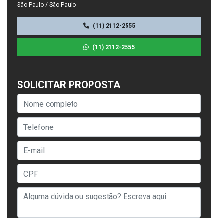
São Paulo / São Paulo
(11) 2112-2555
(11) 2112-2555
SOLICITAR PROPOSTA