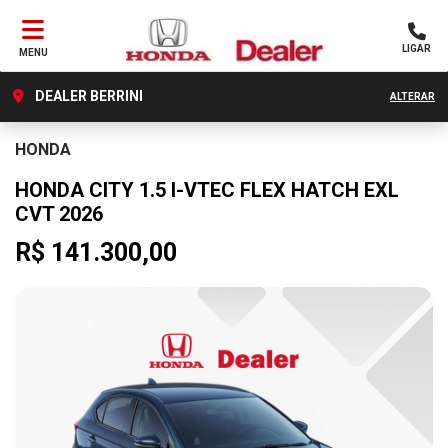
LIGAR
MENU
DEALER BERRINI
ALTERAR
HONDA
HONDA CITY 1.5 I-VTEC FLEX HATCH EXL
CVT 2026
R$ 141.300,00