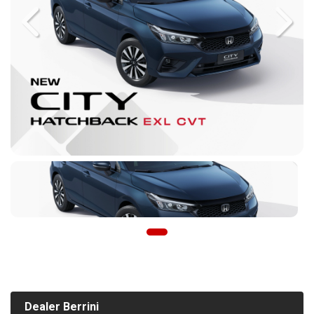
Previous
Next
Dealer Berrini