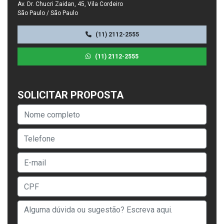
Av. Dr. Chucri Zaidan, 45, Vila Cordeiro
São Paulo / São Paulo
(11) 2112-2555
(11) 2112-2555
SOLICITAR PROPOSTA