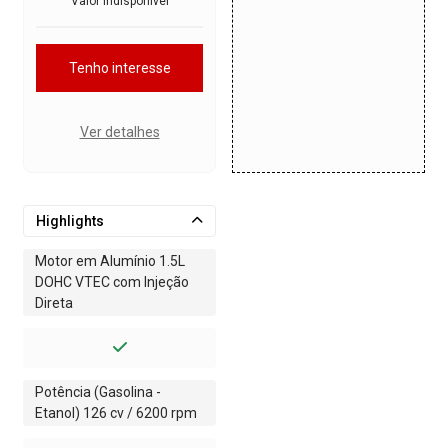
Valor indisponível
Tenho interesse
Ver detalhes
Highlights
Motor em Alumínio 1.5L
DOHC VTEC com Injeção
Direta
Potência (Gasolina -
Etanol) 126 cv / 6200 rpm