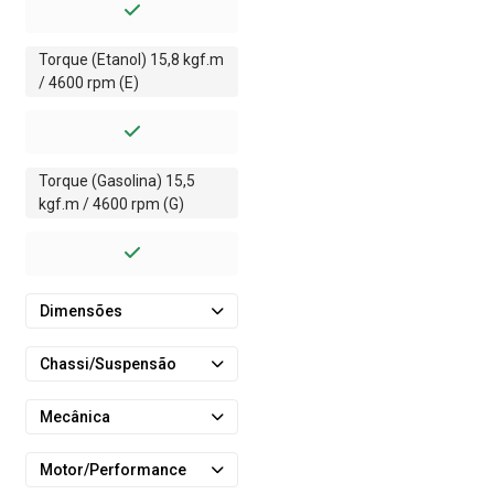
Torque (Etanol) 15,8 kgf.m
/ 4600 rpm (E)
Torque (Gasolina) 15,5
kgf.m / 4600 rpm (G)
Dimensões
Chassi/Suspensão
Mecânica
Motor/Performance