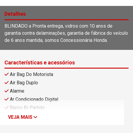
Detalhes
BLINDADO a Pronta entrega, vidros com 10 anos de
garantia contra delaminações, garantia de fábrica do veículo
de 6 anos mantida, somos Concessionária Honda.
Características e acessórios
Air Bag Do Motorista
Air Bag Duplo
Alarme
Ar Condicionado Digital
Banco Bi-Partido
VEJA MAIS