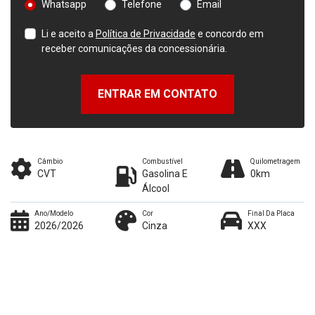
Whatsapp
Telefone
Email
Li e aceito a
Política de Privacidade
e concordo em
receber comunicações da concessionária.
ENTRAR EM CONTATO
Câmbio
Combustível
Quilometragem
CVT
Gasolina E
0km
Álcool
Ano/Modelo
Cor
Final Da Placa
2026/2026
Cinza
XXX