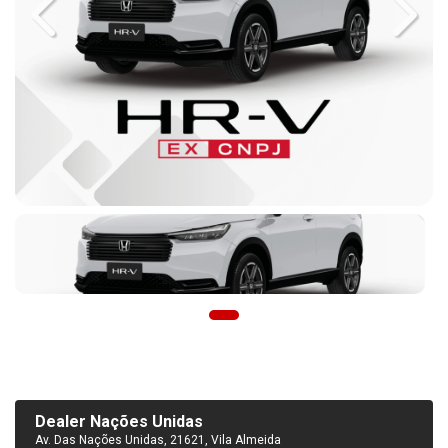
Previous
Next
Dealer Nações Unidas
Av. Das Nações Unidas, 21621, Vila Almeida