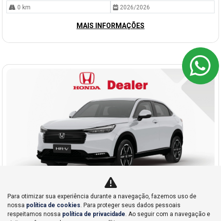
0 km
2026/2026
MAIS INFORMAÇÕES
Para otimizar sua experiência durante a navegação, fazemos uso de
nossa
política de cookies
. Para proteger seus dados pessoais
Co
respeitamos nossa
política de privacidade
. Ao seguir com a navegação e
mp