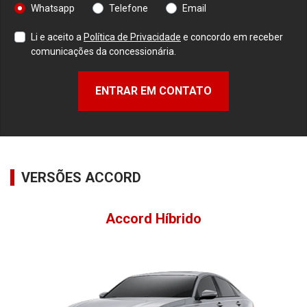
Whatsapp
Telefone
Email
Li e aceito a
Política de Privacidade
e concordo em receber
comunicações da concessionária.
ENTRAR EM CONTATO
VERSÕES ACCORD
Accord Híbrido