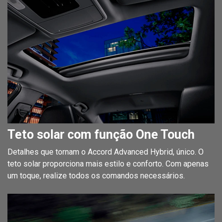
Teto solar com função One Touch
Detalhes que tornam o Accord Advanced Hybrid, único. O
teto solar proporciona mais estilo e conforto. Com apenas
um toque, realize todos os comandos necessários.