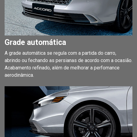
Grade automática
A grade automática se regula com a partida do carro,
abrindo ou fechando as persianas de acordo com a ocasião.
Acabamento refinado, além de melhorar a perfomance
aerodinâmica.