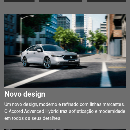
Novo design
Um novo design, moderno e refinado com linhas marcantes.
O Accord Advanced Hybrid traz sofisticação e modernidade
em todos os seus detalhes.