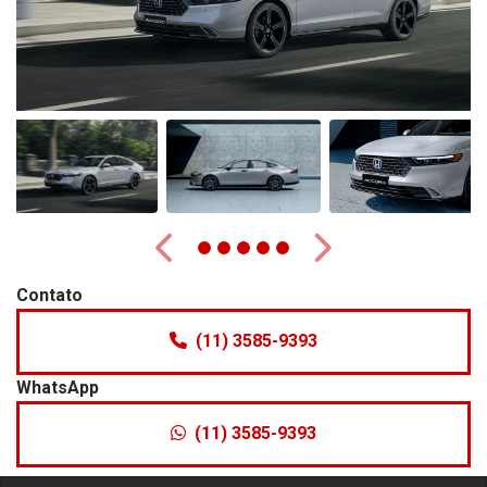
Anterior
Próximo
Contato
(11) 3585-9393
WhatsApp
(11) 3585-9393