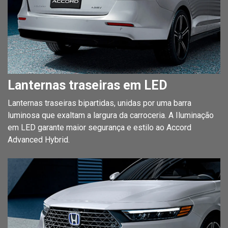
Lanternas traseiras em LED
Lanternas traseiras bipartidas, unidas por uma barra
luminosa que exaltam a largura da carroceria. A Iluminação
em LED garante maior segurança e estilo ao Accord
Advanced Hybrid.