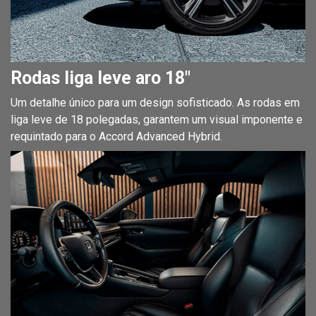
Rodas liga leve aro 18"
Um detalhe único para um design sofisticado. As rodas em
liga leve de 18 polegadas, garantem um visual imponente e
requintado para o Accord Advanced Hybrid.