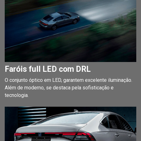
Faróis full LED com DRL
O conjunto óptico em LED, garantem excelente iluminação.
Além de moderno, se destaca pela sofisticação e
tecnologia.