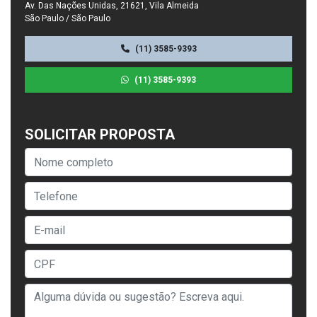
Av. Das Nações Unidas, 21621, Vila Almeida
São Paulo / São Paulo
(11) 3585-9393
(11) 3585-9393
SOLICITAR PROPOSTA