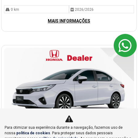
0 km
2026/2026
MAIS INFORMAÇÕES
Para otimizar sua experiência durante a navegação, fazemos uso de
nossa
política de cookies
. Para proteger seus dados pessoais
Co