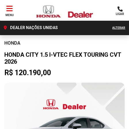
LIGAR
MENU
DEALER NAÇÕES UNIDAS
ALTERAR
HONDA
HONDA CITY 1.5 I-VTEC FLEX TOURING CVT
2026
R$ 120.190,00