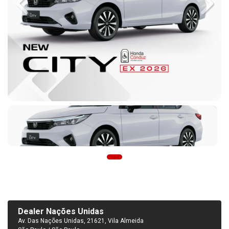
Previous
Next
Dealer Nações Unidas
Av. Das Nações Unidas, 21621, Vila Almeida