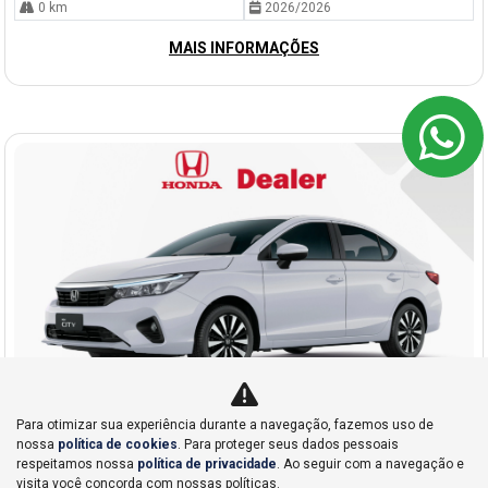
0 km
2026/2026
MAIS INFORMAÇÕES
Para otimizar sua experiência durante a navegação, fazemos uso de
nossa
política de cookies
. Para proteger seus dados pessoais
Co
respeitamos nossa
política de privacidade
. Ao seguir com a navegação e
mp
Honda
visita você concorda com nossas políticas.