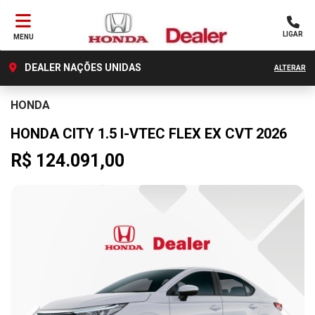
LIGAR
MENU
DEALER NAÇÕES UNIDAS
ALTERAR
HONDA
HONDA CITY 1.5 I-VTEC FLEX EX CVT 2026
R$ 124.091,00