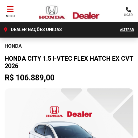
LIGAR
MENU
DEALER NAÇÕES UNIDAS
ALTERAR
HONDA
HONDA CITY 1.5 I-VTEC FLEX HATCH EX CVT
2026
R$ 106.889,00