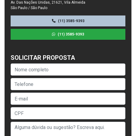
Av. Das Nações Unidas, 21621, Vila Almeida
São Paulo / São Paulo
(11) 3585-9393
(11) 3585-9393
SOLICITAR PROPOSTA