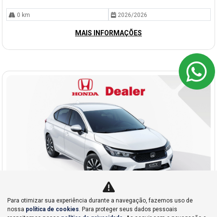
0 km
2026/2026
MAIS INFORMAÇÕES
Para otimizar sua experiência durante a navegação, fazemos uso de
nossa
política de cookies
. Para proteger seus dados pessoais
Co