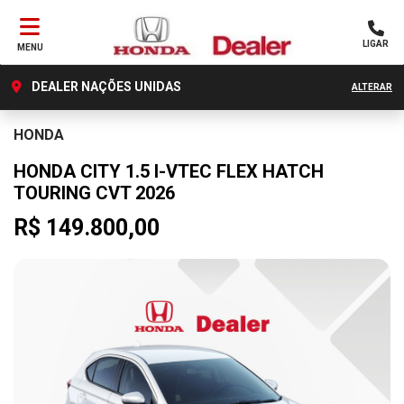
LIGAR
MENU
DEALER NAÇÕES UNIDAS
ALTERAR
HONDA
HONDA CITY 1.5 I-VTEC FLEX HATCH
TOURING CVT 2026
R$ 149.800,00