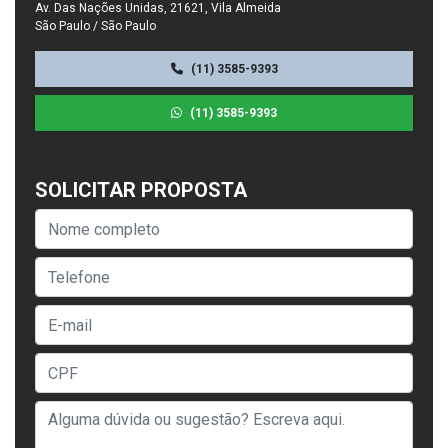
Av. Das Nações Unidas, 21621, Vila Almeida
São Paulo / São Paulo
(11) 3585-9393
(11) 3585-9393
SOLICITAR PROPOSTA