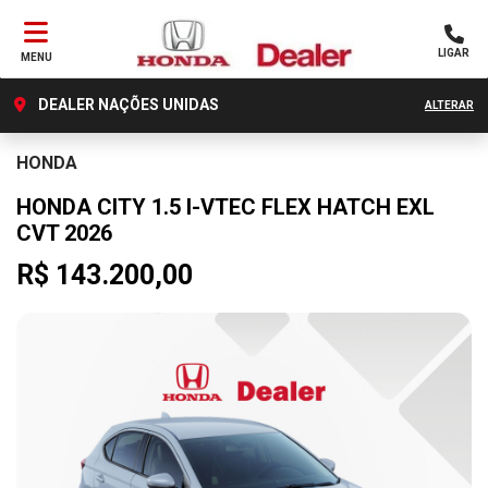
LIGAR
MENU
DEALER NAÇÕES UNIDAS
ALTERAR
HONDA
HONDA CITY 1.5 I-VTEC FLEX HATCH EXL
CVT 2026
R$ 143.200,00