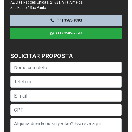
Av. Das Nações Unidas, 21621, Vila Almeida
São Paulo / São Paulo
(11) 3585-9393
(11) 3585-9393
SOLICITAR PROPOSTA