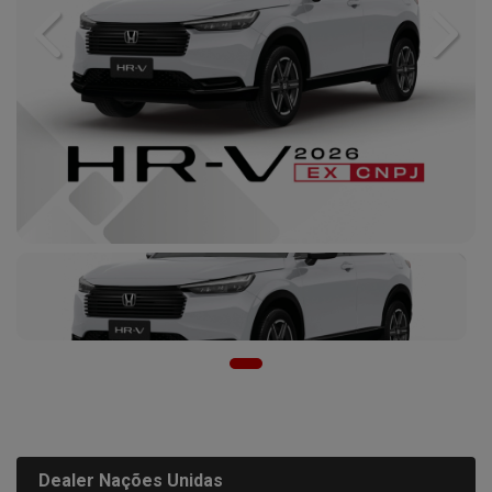
Previous
Next
Dealer Nações Unidas