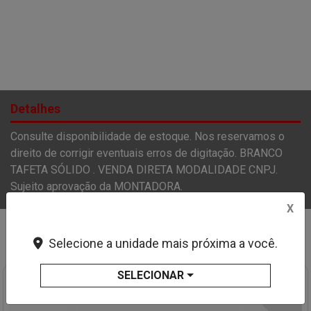
Detalhes
Consulte disponibilidade de estoque. Nos reservamos o
direito de corrigir eventuais erros de digitação. BRANCO
TAFETA SÓLIDO . VENDA DIRETA MODALIDADE CNPJ.
Sujeito aprovação da MONTADORA.
X
Você também pode gostar de:
Selecione a unidade mais próxima a você.
SELECIONAR