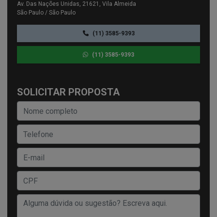
Av. Das Nações Unidas, 21621, Vila Almeida
São Paulo / São Paulo
(11) 3585-9393
(11) 3585-9393
SOLICITAR PROPOSTA