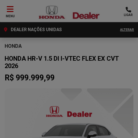
LIGAR
MENU
DEALER NAÇÕES UNIDAS
ALTERAR
HONDA
HONDA HR-V 1.5 DI I-VTEC FLEX EX CVT
2026
R$ 999.999,99