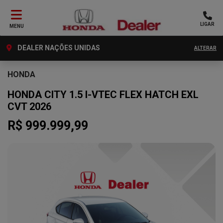
LIGAR
MENU
DEALER NAÇÕES UNIDAS
ALTERAR
HONDA
HONDA CITY 1.5 I-VTEC FLEX HATCH EXL
CVT 2026
R$ 999.999,99