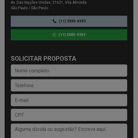
Av. Das Nações Unidas, 21621, Vila Almeida
São Paulo / São Paulo
(11) 3585-9393
(11) 3585-9393
SOLICITAR PROPOSTA