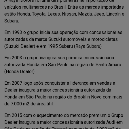
A Raya Motors foi uma das pioneiras na importação de
veículos multimarcas no Brasil. Entre as marcas importadas
estão Honda, Toyota, Lexus, Nissan, Mazda, Jeep, Lincoln e
Subaru.
Em 1993 o grupo inicia sua operação com concessionárias
autorizadas da marca Suzuki automóveis e motocicletas
(Suzuki Dealer) e em 1995 Subaru (Raya Subaru)
Em 2003 o grupo inaugura sua primeira concessionária
autorizada Honda em São Paulo na região de Santo Amaro.
(Honda Dealer)
Em 2007 logo após conquistar a liderança em vendas a
Dealer inaugura a maior concessionária autorizada da
Honda em São Paulo na região do Brooklin Novo com mais
de 7.000 m2 de área útil.
Em 2015 com o aquecimento do mercado premium o Grupo
Dealer inaugura a maior concessionária autorizada Audi em