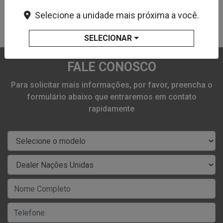
Selecione a unidade mais próxima a você.
Transparência, Credibilidade, Respeito
SELECIONAR
FALE CONOSCO
Para solicitar mais informações, por favor, preencha o
formulário abaixo que entraremos em contato
rapidamente