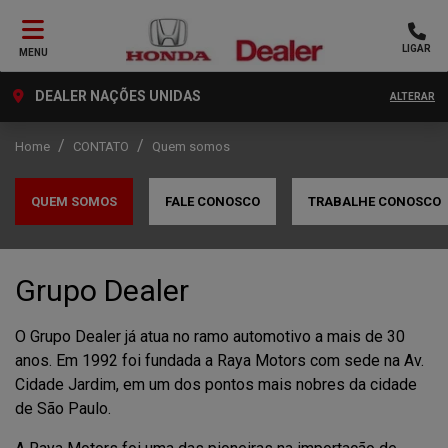
LIGAR
MENU
DEALER NAÇÕES UNIDAS
ALTERAR
Home
CONTATO
Quem somos
QUEM SOMOS
FALE CONOSCO
TRABALHE CONOSCO
Grupo Dealer
O Grupo Dealer já atua no ramo automotivo a mais de 30
anos. Em 1992 foi fundada a Raya Motors com sede na Av.
Cidade Jardim, em um dos pontos mais nobres da cidade
de São Paulo.