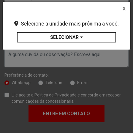
X
Selecione a unidade mais próxima a você.
SELECIONAR
Preferência de contato:
Whatsapp
Telefone
Email
Li e aceito a
Política de Privacidade
e concordo em receber
comunicações da concessionária.
ENTRE EM CONTATO