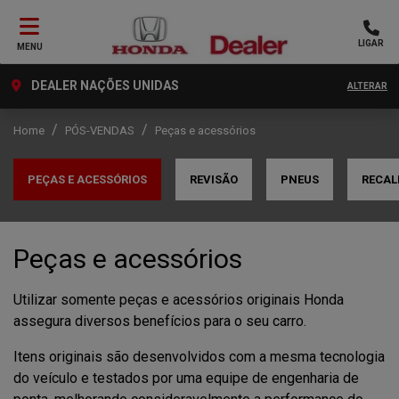
LIGAR
MENU
DEALER NAÇÕES UNIDAS
ALTERAR
Home
PÓS-VENDAS
Peças e acessórios
PEÇAS E ACESSÓRIOS
REVISÃO
PNEUS
RECAL
Peças e acessórios
Utilizar somente peças e acessórios originais Honda
assegura diversos benefícios para o seu carro.
Itens originais são desenvolvidos com a mesma tecnologia
do veículo e testados por uma equipe de engenharia de