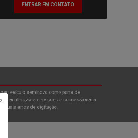
ENTRAR EM CONTATO
 seu veículo seminovo como parte de
s, manutenção e serviços de concessionária
X
entuais erros de digitação.