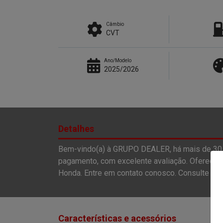
Câmbio
CVT
Ano/Modelo
2025/2026
Detalhes
Bem-vindo(a) à GRUPO DEALER, há mais de 30 
pagamento, com excelente avaliação. Oferecem
Honda. Entre em contato conosco. Consulte disp
Características e acessórios