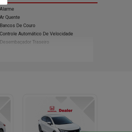
Alarme
Ar Quente
Bancos De Couro
Controle Automático De Velocidade
Desembaçador Traseiro