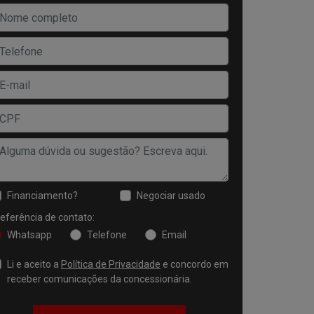
Financiamento?
Negociar usado
eferência de contato:
Whatsapp
Telefone
Email
Li e aceito a
Política de Privacidade
e concordo em
receber comunicações da concessionária.