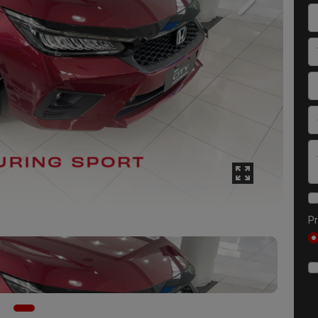
Next
Pr