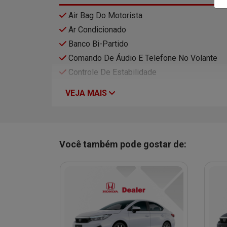
Air Bag Do Motorista
Ar Condicionado
Banco Bi-Partido
Comando De Áudio E Telefone No Volante
Controle De Estabilidade
VEJA MAIS
Você também pode gostar de: