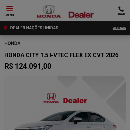
LIGAR
MENU
DEALER NAÇÕES UNIDAS
ALTERAR
HONDA
HONDA CITY 1.5 I-VTEC FLEX EX CVT 2026
R$ 124.091,00