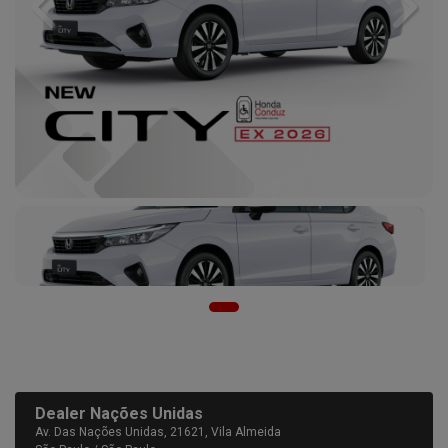
Previous
Next
Dealer Nações Unidas
Av. Das Nações Unidas, 21621, Vila Almeida