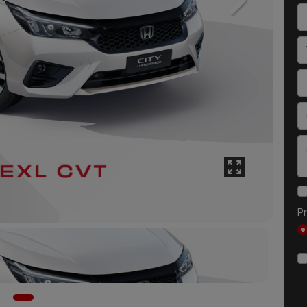
Next
Pr