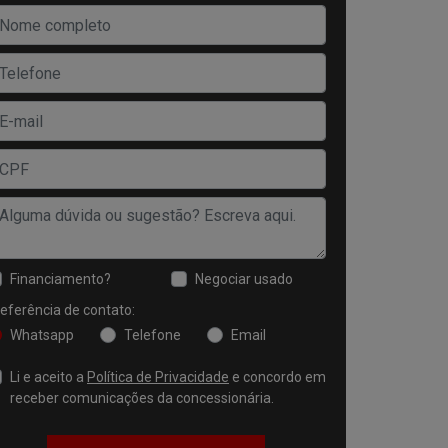
Financiamento?
Negociar usado
eferência de contato:
Whatsapp
Telefone
Email
Li e aceito a
Política de Privacidade
e concordo em
receber comunicações da concessionária.