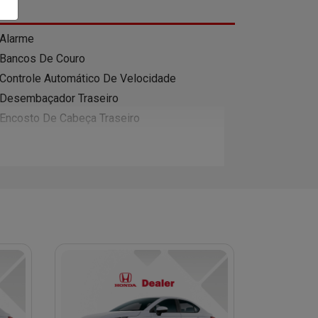
Alarme
Bancos De Couro
Controle Automático De Velocidade
Desembaçador Traseiro
Encosto De Cabeça Traseiro