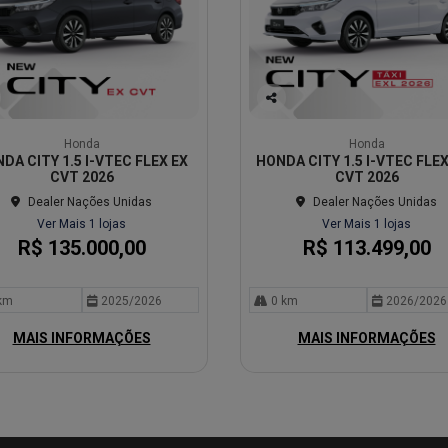
Co
mp
Honda
Honda
arti
DA CITY 1.5 I-VTEC FLEX EX
HONDA CITY 1.5 I-VTEC FLEX
lhe
CVT 2026
CVT 2026
Dealer Nações Unidas
Dealer Nações Unidas
Ver Mais 1 lojas
Ver Mais 1 lojas
R$ 135.000,00
R$ 113.499,00
km
2025/2026
0 km
2026/2026
MAIS INFORMAÇÕES
MAIS INFORMAÇÕES