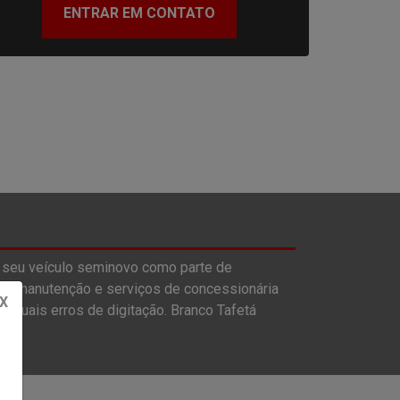
ENTRAR EM CONTATO
 seu veículo seminovo como parte de
s, manutenção e serviços de concessionária
X
entuais erros de digitação. Branco Tafetá