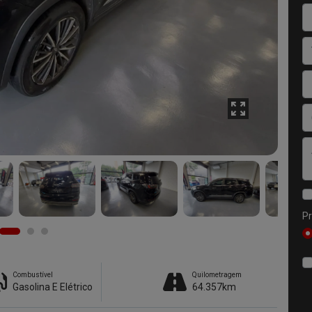
Pr
Combustível
Quilometragem
Gasolina E Elétrico
64.357km