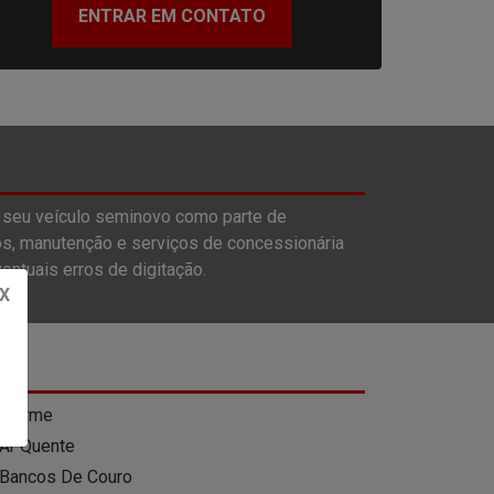
ENTRAR EM CONTATO
 seu veículo seminovo como parte de
s, manutenção e serviços de concessionária
entuais erros de digitação.
X
Alarme
Ar Quente
Bancos De Couro