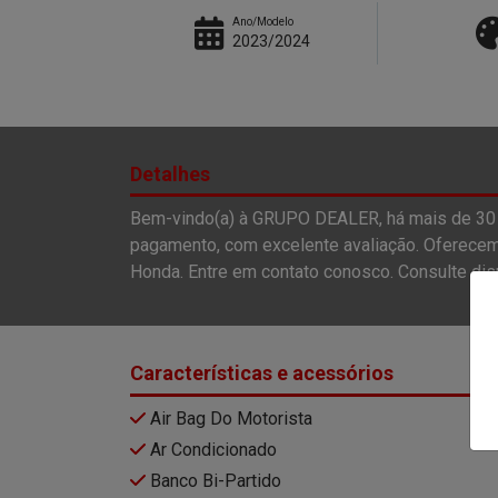
Ano/Modelo
2023/2024
Detalhes
Bem-vindo(a) à GRUPO DEALER, há mais de 30 
pagamento, com excelente avaliação. Oferecem
Honda. Entre em contato conosco. Consulte disp
Características e acessórios
Air Bag Do Motorista
Ar Condicionado
Banco Bi-Partido