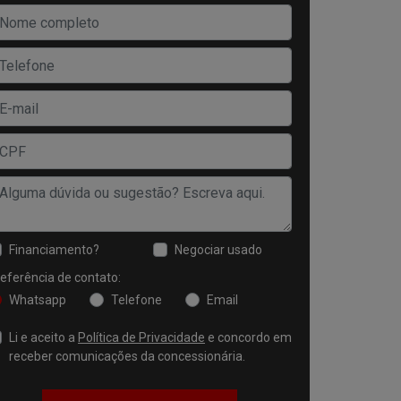
Financiamento?
Negociar usado
eferência de contato:
Whatsapp
Telefone
Email
Li e aceito a
Política de Privacidade
e concordo em
receber comunicações da concessionária.