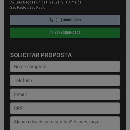
Av. Das Nações Unidas, 21621, Vila Almeida
São Paulo / São Paulo
(11) 3585-9393
(11) 3585-9393
SOLICITAR PROPOSTA