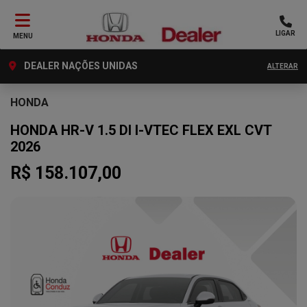
LIGAR
MENU
DEALER NAÇÕES UNIDAS
ALTERAR
HONDA
HONDA HR-V 1.5 DI I-VTEC FLEX EXL CVT
2026
R$ 158.107,00