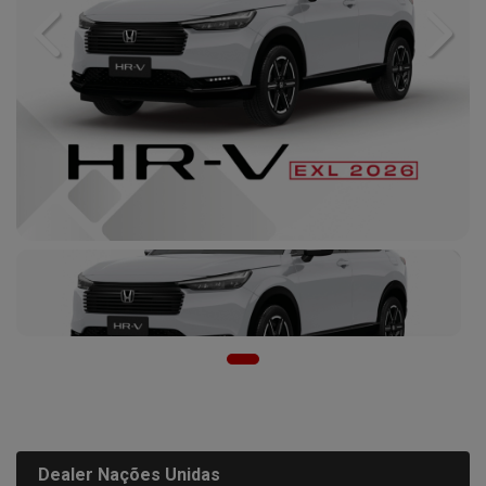
Previous
Next
Dealer Nações Unidas