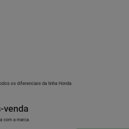
todos os diferenciais da linha Honda.
s-venda
ia com a marca.