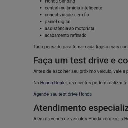
Honda Sensing
central multimídia inteligente
conectividade sem fio
painel digital
assistência ao motorista
acabamento refinado
Tudo pensado para tornar cada trajeto mais conf
Faça um test drive e c
Antes de escolher seu próximo veículo, vale a 
Na
Honda Dealer
, os clientes podem realizar t
Agende seu test drive Honda
Atendimento especiali
Além da venda de veículos Honda zero km, a Ho