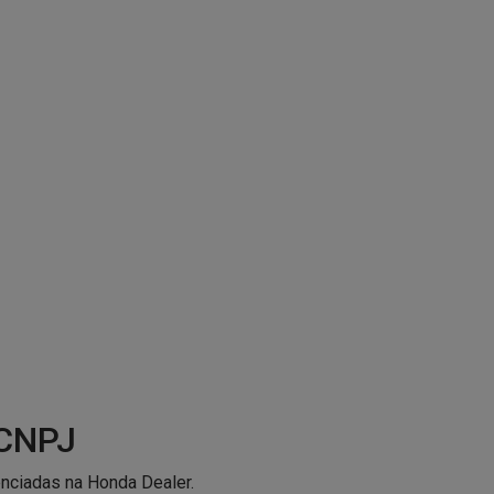
 CNPJ
ciadas na Honda Dealer.