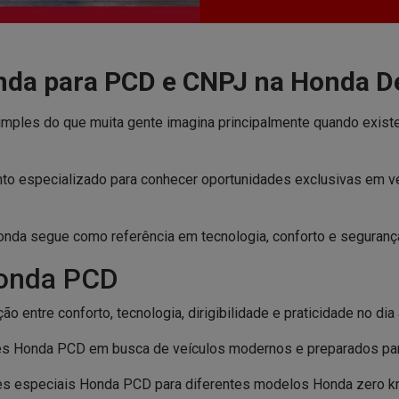
nda para PCD e CNPJ na Honda D
mples do que muita gente imagina principalmente quando exis
ento especializado para conhecer oportunidades exclusivas em 
a segue como referência em tecnologia, conforto e segurança 
Honda PCD
ntre conforto, tecnologia, dirigibilidade e praticidade no dia a
ões Honda PCD em busca de veículos modernos e preparados par
ões especiais Honda PCD para diferentes modelos Honda zero k