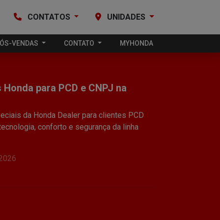
CONTATOS
UNIDADES
ÓS-VENDAS
CONTATO
MYHONDA
s Honda para PCD e CNPJ na
ciais da Honda Dealer para clientes PCD
ecnologia, conforto e segurança da linha
/2026