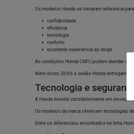
Os modelos Honda se tornaram referência para 
confiabilidade
eficiência
tecnologia
conforto
excelente experiência ao dirigir
As condições Honda CNPJ podem atender difere
Além disso, SUVs e sedãs Honda entregam uma e
Tecnologia e seguranç
A Honda investe constantemente em inovação p
Os modelos da marca oferecem tecnologias dese
Entre os diferenciais encontrados na linha Hon