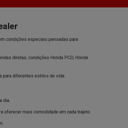
ealer
tem condições especiais pensadas para
vendas diretas, condições Honda PCD, Honda
para diferentes estilos de vida.
 dia.
a oferecer mais comodidade em cada trajeto.
m.