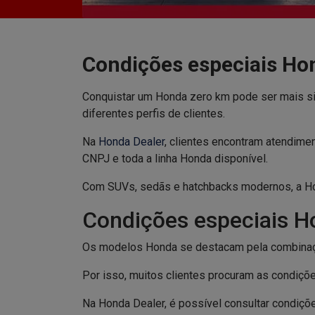
Condições especiais Ho
Conquistar um Honda zero km pode ser mais si
diferentes perfis de clientes.
Na
Honda Dealer
, clientes encontram atendim
CNPJ e toda a linha Honda disponível.
Com SUVs, sedãs e hatchbacks modernos, a Hond
Condições especiais 
Os modelos Honda se destacam pela combinação e
Por isso, muitos clientes procuram as condiç
Na Honda Dealer, é possível consultar condiç