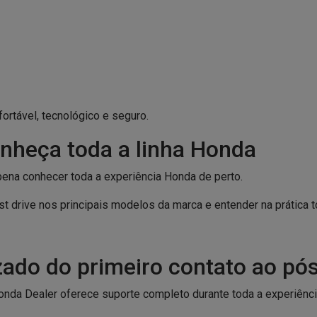
ortável, tecnológico e seguro.
onheça toda a linha Honda
pena conhecer toda a experiência Honda de perto.
est drive nos principais modelos da marca e entender na prática 
zado do primeiro contato ao pó
nda Dealer oferece suporte completo durante toda a experiênc