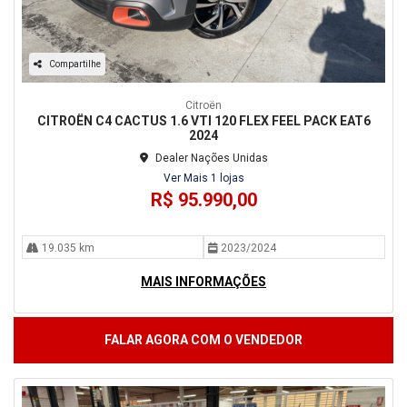
Compartilhe
Citroën
CITROËN C4 CACTUS 1.6 VTI 120 FLEX FEEL PACK EAT6
2024
Dealer Nações Unidas
Ver Mais 1 lojas
R$ 95.990,00
19.035 km
2023/2024
MAIS INFORMAÇÕES
FALAR AGORA COM O VENDEDOR