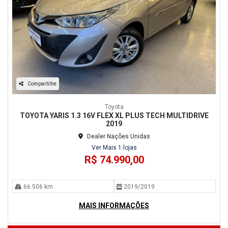
Compartilhe
Toyota
TOYOTA YARIS 1.3 16V FLEX XL PLUS TECH MULTIDRIVE
2019
Dealer Nações Unidas
Ver Mais 1 lojas
R$ 74.990,00
66.506 km
2019/2019
MAIS INFORMAÇÕES