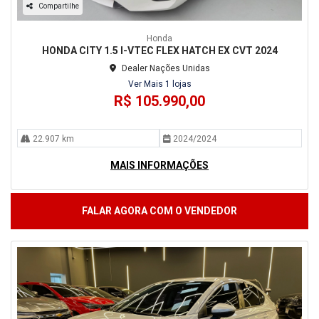
Compartilhe
Honda
HONDA CITY 1.5 I-VTEC FLEX HATCH EX CVT 2024
Dealer Nações Unidas
Ver Mais 1 lojas
R$ 105.990,00
22.907 km
2024/2024
MAIS INFORMAÇÕES
FALAR AGORA COM O VENDEDOR