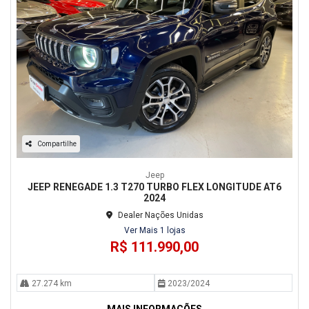
Compartilhe
Jeep
JEEP RENEGADE 1.3 T270 TURBO FLEX LONGITUDE AT6
2024
Dealer Nações Unidas
Ver Mais 1 lojas
R$ 111.990,00
27.274 km
2023/2024