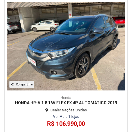
Compartilhe
Honda
HONDA HR-V 1.8 16V FLEX EX 4P AUTOMÁTICO 2019
Dealer Nações Unidas
Ver Mais 1 lojas
R$ 106.990,00