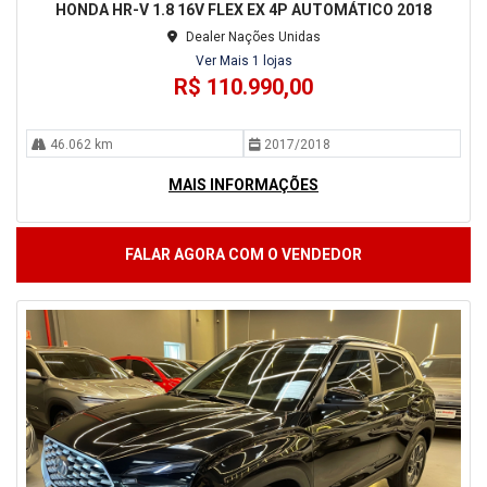
HONDA HR-V 1.8 16V FLEX EX 4P AUTOMÁTICO 2018
Dealer Nações Unidas
Ver Mais 1 lojas
R$ 110.990,00
46.062 km
2017/2018
MAIS INFORMAÇÕES
FALAR AGORA COM O VENDEDOR