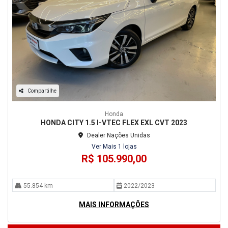
Compartilhe
Honda
HONDA CITY 1.5 I-VTEC FLEX EXL CVT 2023
Dealer Nações Unidas
Ver Mais 1 lojas
R$ 105.990,00
55.854 km
2022/2023
MAIS INFORMAÇÕES