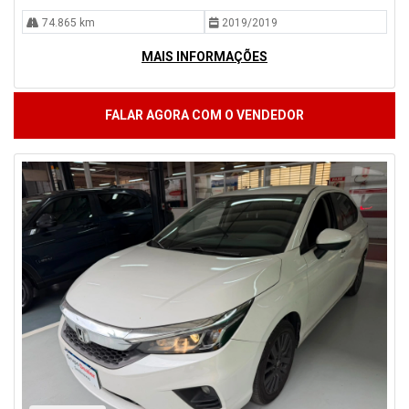
74.865 km
2019/2019
MAIS INFORMAÇÕES
FALAR AGORA COM O VENDEDOR