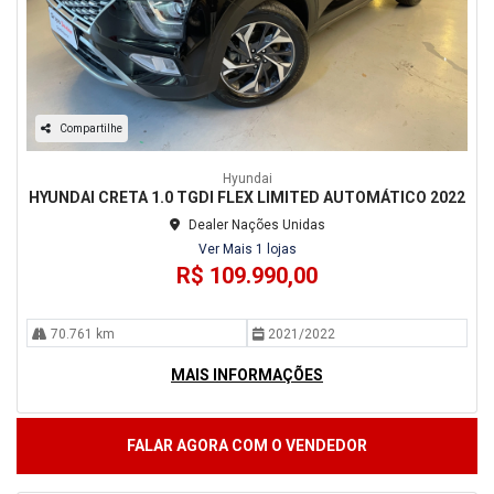
Compartilhe
Hyundai
HYUNDAI CRETA 1.0 TGDI FLEX LIMITED AUTOMÁTICO 2022
Dealer Nações Unidas
Ver Mais 1 lojas
R$ 109.990,00
70.761 km
2021/2022
MAIS INFORMAÇÕES
FALAR AGORA COM O VENDEDOR