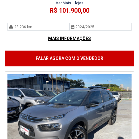
Ver Mais 1 lojas
R$ 101.900,00
28.236 km
2024/2025
MAIS INFORMAÇÕES
FALAR AGORA COM O VENDEDOR