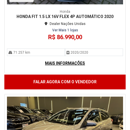
Honda
HONDA FIT 1.5 LX 16V FLEX 4P AUTOMÁTICO 2020
Dealer Nações Unidas
Ver Mais 1 lojas
R$ 86.990,00
71.257 km
2020/2020
MAIS INFORMAÇÕES
FALAR AGORA COM O VENDEDOR